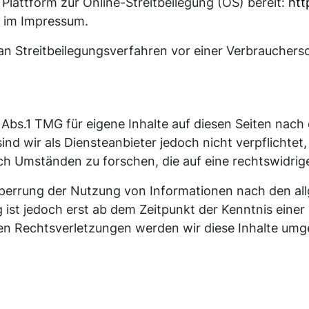
 Plattform zur Online-Streitbeilegung (OS) bereit:
htt
n im Impressum.
, an Streitbeilegungsverfahren vor einer Verbrauchers
 Abs.1 TMG für eigene Inhalte auf diesen Seiten nac
ind wir als Diensteanbieter jedoch nicht verpflichtet
 Umständen zu forschen, die auf eine rechtswidrige
Sperrung der Nutzung von Informationen nach den al
 ist jedoch erst ab dem Zeitpunkt der Kenntnis eine
n Rechtsverletzungen werden wir diese Inhalte umg
n Websites Dritter, auf deren Inhalte wir keinen Einf