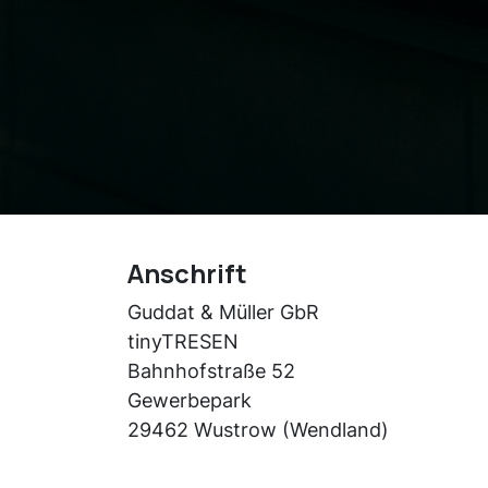
Anschrift
Guddat & Müller GbR
tinyTRESEN
Bahnhofstraße 52
Gewerbepark
29462 Wustrow (Wendland)