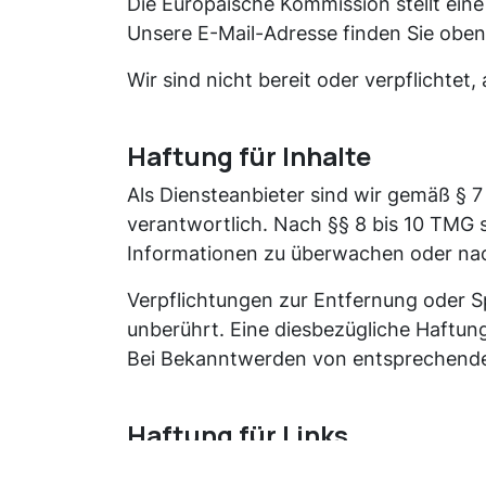
Die Europäische Kommission stellt eine
Unsere E-Mail-Adresse finden Sie obe
Wir sind nicht bereit oder verpflichtet
Haftung für Inhalte
Als Diensteanbieter sind wir gemäß § 7
verantwortlich. Nach §§ 8 bis 10 TMG s
Informationen zu überwachen oder nach
Verpflichtungen zur Entfernung oder 
unberührt. Eine diesbezügliche Haftung
Bei Bekanntwerden von entsprechende
Haftung für Links
Unser Angebot enthält Links zu externe