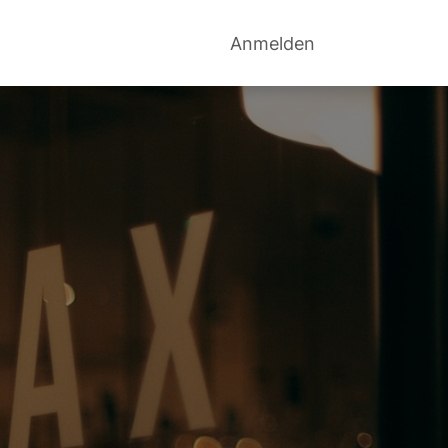
g
How-to
Beispiele
Anmelden