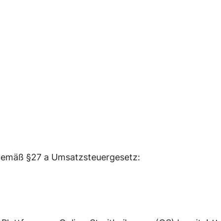
gemäß §27 a Umsatzsteuergesetz: