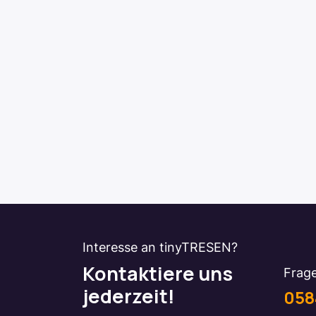
Interesse an tinyTRESEN?
Kontaktiere uns
Frage
jederzeit!
058