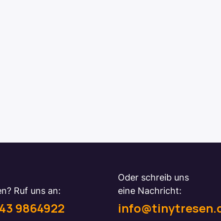
Oder schreib uns
n? Ruf uns an:
eine Nachricht:
43 9864922
info@tinytresen.