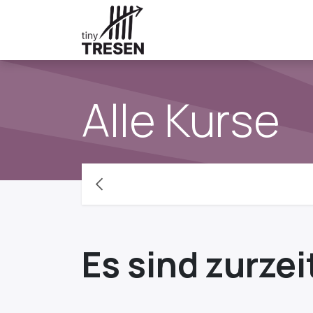
Zum Inhalt springen
Alle Kurse
Es sind zurzei